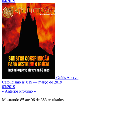
04/2019
Grátis
Acervo
Catolicismo nº 819 — março de 2019
03/2019
« Anterior
Próximo »
Mostrando
85
até
96
de
868
resultados