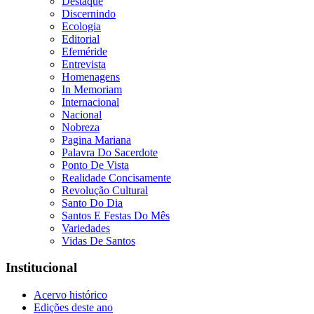
Destaque
Discernindo
Ecologia
Editorial
Efeméride
Entrevista
Homenagens
In Memoriam
Internacional
Nacional
Nobreza
Pagina Mariana
Palavra Do Sacerdote
Ponto De Vista
Realidade Concisamente
Revolução Cultural
Santo Do Dia
Santos E Festas Do Mês
Variedades
Vidas De Santos
Institucional
Acervo histórico
Edições deste ano