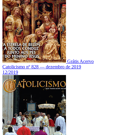
Grátis
Acervo
Catolicismo nº 828 — dezembro de 2019
12/2019