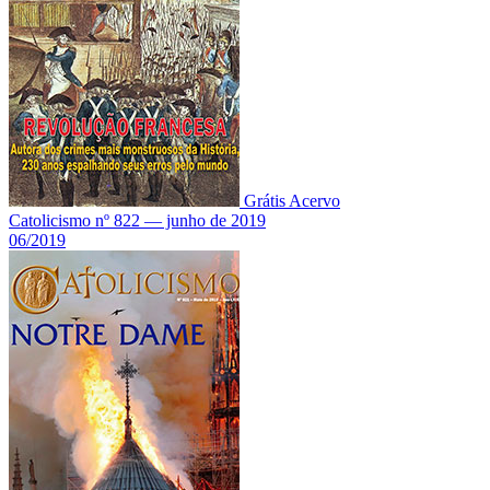
Grátis
Acervo
Catolicismo nº 822 — junho de 2019
06/2019