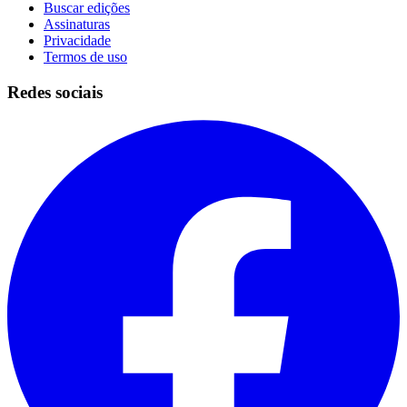
Buscar edições
Assinaturas
Privacidade
Termos de uso
Redes sociais