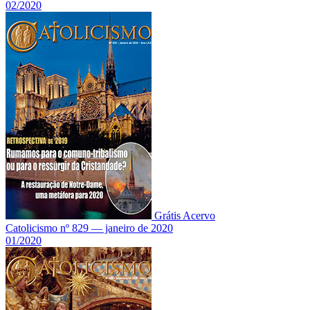
02/2020
Grátis
Acervo
Catolicismo nº 829 — janeiro de 2020
01/2020