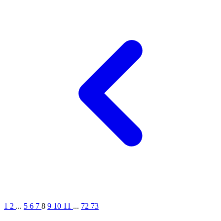
1
2
...
5
6
7
8
9
10
11
...
72
73