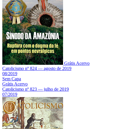
Grátis
Acervo
Catolicismo nº 824 — agosto de 2019
08/2019
Sem Capa
Grátis
Acervo
Catolicismo nº 823 — julho de 2019
07/2019