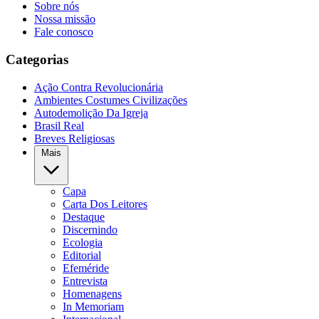
Sobre nós
Nossa missão
Fale conosco
Categorias
Ação Contra Revolucionária
Ambientes Costumes Civilizações
Autodemolição Da Igreja
Brasil Real
Breves Religiosas
Mais
Capa
Carta Dos Leitores
Destaque
Discernindo
Ecologia
Editorial
Efeméride
Entrevista
Homenagens
In Memoriam