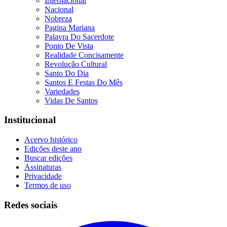
Internacional
Nacional
Nobreza
Pagina Mariana
Palavra Do Sacerdote
Ponto De Vista
Realidade Concisamente
Revolução Cultural
Santo Do Dia
Santos E Festas Do Mês
Variedades
Vidas De Santos
Institucional
Acervo histórico
Edições deste ano
Buscar edições
Assinaturas
Privacidade
Termos de uso
Redes sociais