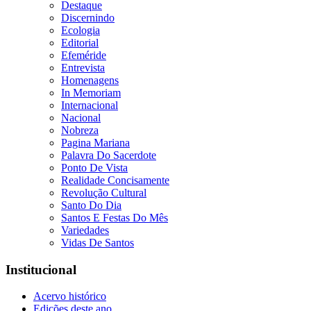
Destaque
Discernindo
Ecologia
Editorial
Efeméride
Entrevista
Homenagens
In Memoriam
Internacional
Nacional
Nobreza
Pagina Mariana
Palavra Do Sacerdote
Ponto De Vista
Realidade Concisamente
Revolução Cultural
Santo Do Dia
Santos E Festas Do Mês
Variedades
Vidas De Santos
Institucional
Acervo histórico
Edições deste ano