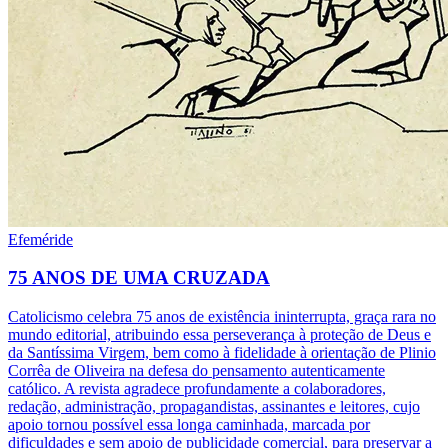
Efeméride
75 ANOS DE UMA CRUZADA
Catolicismo celebra 75 anos de existência ininterrupta, graça rara no
mundo editorial, atribuindo essa perseverança à proteção de Deus e
da Santíssima Virgem, bem como à fidelidade à orientação de Plinio
Corrêa de Oliveira na defesa do pensamento autenticamente
católico. A revista agradece profundamente a colaboradores,
redação, administração, propagandistas, assinantes e leitores, cujo
apoio tornou possível essa longa caminhada, marcada por
dificuldades e sem apoio de publicidade comercial, para preservar a