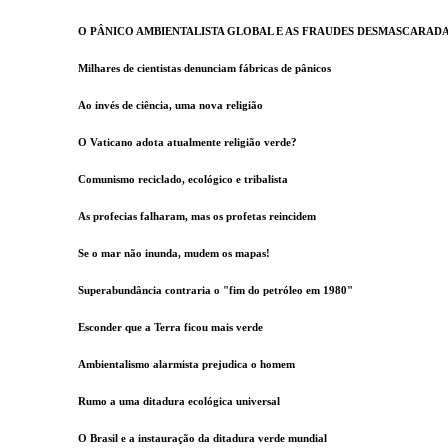
O PÂNICO AMBIENTALISTA GLOBAL E AS FRAUDES DESMASCARAD
Milhares de cientistas denunciam fábricas de pânicos
Ao invés de ciência, uma nova religião
O Vaticano adota atualmente religião verde?
Comunismo reciclado, ecológico e tribalista
As profecias falharam, mas os profetas reincidem
Se o mar não inunda, mudem os mapas!
Superabundância contraria o "fim do petróleo em 1980"
Esconder que a Terra ficou mais verde
Ambientalismo alarmista prejudica o homem
Rumo a uma ditadura ecológica universal
O Brasil e a instauração da ditadura verde mundial