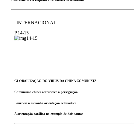
| INTERNACIONAL |
P.14-15
GLOBALIZAÇÃO DO VÍRUS DA CHINA COMUNISTA
Comunismo chinês recrudesce a perseguição
Lourdes: a estranha orientação eclesiástica
A orientação católica no exemplo de dois santos