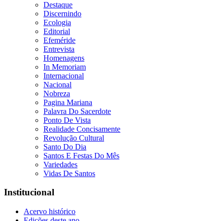
Destaque
Discernindo
Ecologia
Editorial
Efeméride
Entrevista
Homenagens
In Memoriam
Internacional
Nacional
Nobreza
Pagina Mariana
Palavra Do Sacerdote
Ponto De Vista
Realidade Concisamente
Revolução Cultural
Santo Do Dia
Santos E Festas Do Mês
Variedades
Vidas De Santos
Institucional
Acervo histórico
Edições deste ano