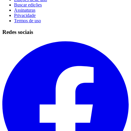
Buscar edições
Assinaturas
Privacidade
Termos de uso
Redes sociais