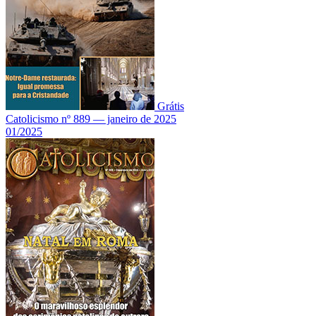
Grátis
Catolicismo nº 889 — janeiro de 2025
01/2025