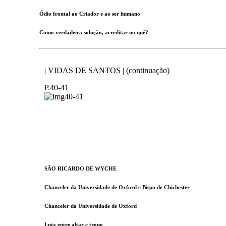
Ódio frontal ao Criador e ao ser humano
Como verdadeira solução, acreditar no quê?
| VIDAS DE SANTOS | (continuação)
P.40-41
SÃO RICARDO DE WYCHE
Chanceler da Universidade de Oxford e Bispo de Chichester
Chanceler da Universidade de Oxford
Luta entre altar e trono