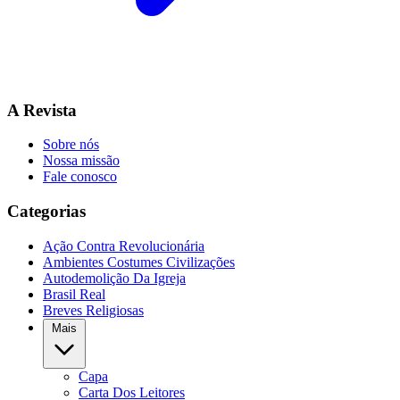
A Revista
Sobre nós
Nossa missão
Fale conosco
Categorias
Ação Contra Revolucionária
Ambientes Costumes Civilizações
Autodemolição Da Igreja
Brasil Real
Breves Religiosas
Mais
Capa
Carta Dos Leitores