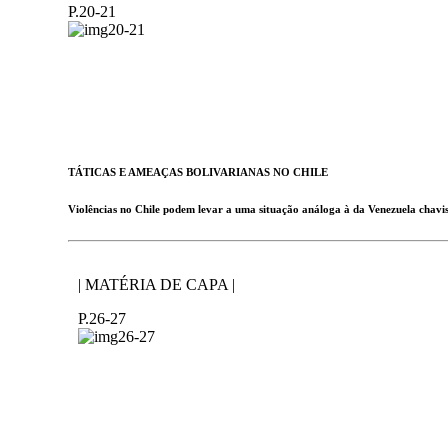
P.20-21
TÁTICAS E AMEAÇAS BOLIVARIANAS NO CHILE
Violências no Chile podem levar a uma situação análoga à da Venezuela chavi
| MATÉRIA DE CAPA |
P.26-27