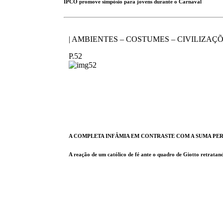
IPCO promove simpósio para jovens durante o Carnaval
| AMBIENTES – COSTUMES – CIVILIZAÇÕ
P.52
A COMPLETA INFÂMIA EM CONTRASTE COM A SUMA PE
A reação de um católico de fé ante o quadro de Giotto retratan