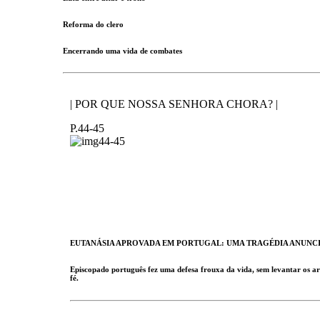
Reforma do clero
Encerrando uma vida de combates
| POR QUE NOSSA SENHORA CHORA? |
P.44-45
EUTANÁSIA APROVADA EM PORTUGAL: UMA TRAGÉDIA ANUNC
Episcopado português fez uma defesa frouxa da vida, sem levantar os 
fé.