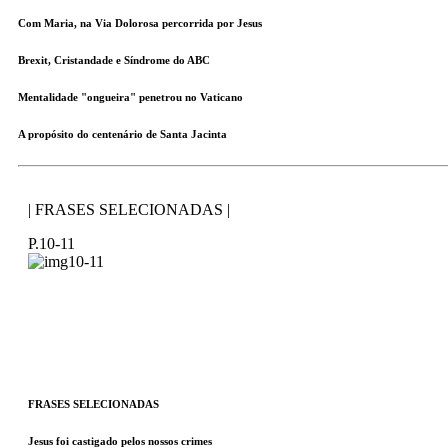
Com Maria, na Via Dolorosa percorrida por Jesus
Brexit, Cristandade e Síndrome do ABC
Mentalidade "ongueira" penetrou no Vaticano
A propósito do centenário de Santa Jacinta
| FRASES SELECIONADAS |
P.10-11
FRASES SELECIONADAS
Jesus foi castigado pelos nossos crimes