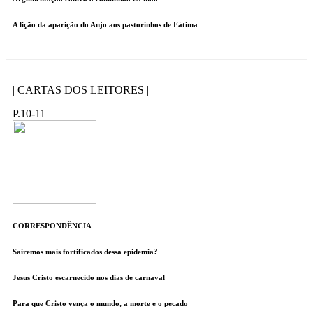
A lição da aparição do Anjo aos pastorinhos de Fátima
| CARTAS DOS LEITORES |
P.10-11
CORRESPONDÊNCIA
Sairemos mais fortificados dessa epidemia?
Jesus Cristo escarnecido nos dias de carnaval
Para que Cristo vença o mundo, a morte e o pecado