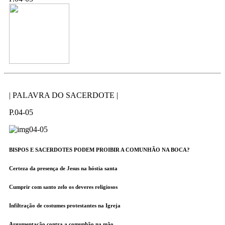
| PALAVRA DO SACERDOTE |
P.04-05
BISPOS E SACERDOTES PODEM PROIBIR A COMUNHÃO NA BOCA?
Certeza da presença de Jesus na hóstia santa
Cumprir com santo zelo os deveres religiosos
Infiltração de costumes protestantes na Igreja
Argumentação contra a comunhão na mão