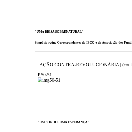
"UMA BRISA SOBRENATURAL"
Simpósio reúne Correspondentes do IPCO e da Associação dos Fund
| AÇÃO CONTRA-REVOLUCIONÁRIA | (conti
P.50-51
"UM SONHO, UMA ESPERANÇA"