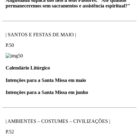
Angustiada súplica dos fiéis a seus Pastores: "Até quando
permaneceremos sem sacramentos e assistência espiritual?"
| SANTOS E FESTAS DE MAIO |
P.50
Calendário Litúrgico
Intenções para a Santa Missa em maio
Intenções para a Santa Missa em junho
| AMBIENTES – COSTUMES – CIVILIZAÇÕES |
P.52