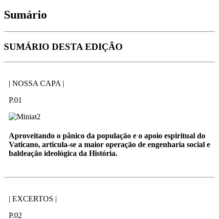
Sumário
SUMÁRIO DESTA EDIÇÃO
| NOSSA CAPA |
P.01
Aproveitando o pânico da população e o apoio espiritual do
Vaticano, articula-se a maior operação de engenharia social e
baldeação ideológica da História.
| EXCERTOS |
P.02