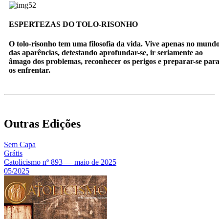
ESPERTEZAS DO TOLO-RISONHO
O tolo-risonho tem uma filosofia da vida. Vive apenas no mund
das aparências, detestando aprofundar-se, ir seriamente ao
âmago dos problemas, reconhecer os perigos e preparar-se par
os enfrentar.
Outras Edições
Sem Capa
Grátis
Catolicismo nº 893 — maio de 2025
05/2025