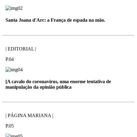
Santa Joana d'Arc: a França de espada na mão.
| EDITORIAL |
P.04
[A cavalo do coronavírus, uma enorme tentativa de
manipulação da opinião pública
| PÁGINA MARIANA |
P.05