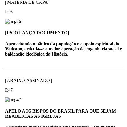
| MATÉRIA DE CAPA |
P.26
[IPCO LANÇA DOCUMENTO]
Aproveitando o pânico da população e o apoio espiritual do
Vaticano, articula-se a maior operação de engenharia social e
baldeação ideológica da História.
| ABAIXO-ASSINADO |
P.47
APELO AOS BISPOS DO BRASIL PARA QUE SEJAM
REABERTAS AS IGREJAS