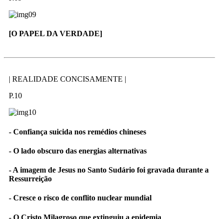
[O PAPEL DA VERDADE]
| REALIDADE CONCISAMENTE |
P.10
- Confiança suicida nos remédios chineses
- O lado obscuro das energias alternativas
- A imagem de Jesus no Santo Sudário foi gravada durante a
Ressurreição
- Cresce o risco de conflito nuclear mundial
- O Cristo Milagroso que extinguiu a epidemia