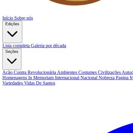
Início
Sobre nós
Edições
Lista completa
Galeria por década
Seções
Ação Contra Revolucionária
Ambientes Costumes Civilizações
Autod
Homenagens
In Memoriam
Internacional
Nacional
Nobreza
Pagina 
Variedades
Vidas De Santos