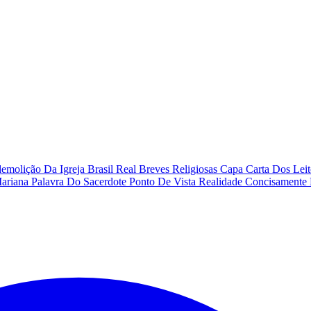
emolição Da Igreja
Brasil Real
Breves Religiosas
Capa
Carta Dos Lei
Mariana
Palavra Do Sacerdote
Ponto De Vista
Realidade Concisamente