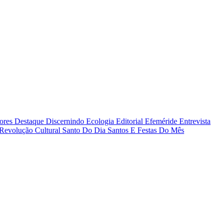
tores
Destaque
Discernindo
Ecologia
Editorial
Efeméride
Entrevista
Revolução Cultural
Santo Do Dia
Santos E Festas Do Mês