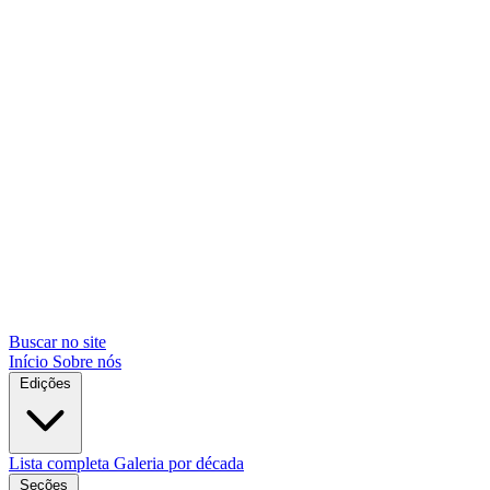
Buscar no site
Início
Sobre nós
Edições
Lista completa
Galeria por década
Seções