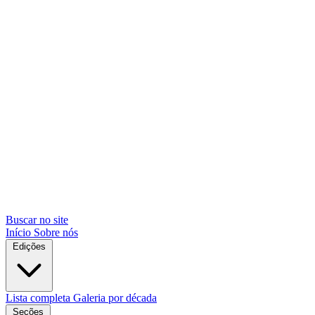
Buscar no site
Início
Sobre nós
Edições
Lista completa
Galeria por década
Seções