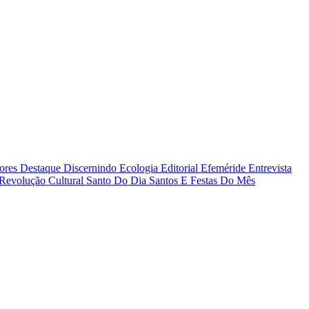
tores
Destaque
Discernindo
Ecologia
Editorial
Efeméride
Entrevista
Revolução Cultural
Santo Do Dia
Santos E Festas Do Mês