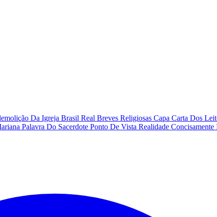
emolição Da Igreja
Brasil Real
Breves Religiosas
Capa
Carta Dos Lei
Mariana
Palavra Do Sacerdote
Ponto De Vista
Realidade Concisamente