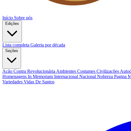
Início
Sobre nós
Edições
Lista completa
Galeria por década
Seções
Ação Contra Revolucionária
Ambientes Costumes Civilizações
Autod
Homenagens
In Memoriam
Internacional
Nacional
Nobreza
Pagina 
Variedades
Vidas De Santos