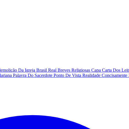
emolição Da Igreja
Brasil Real
Breves Religiosas
Capa
Carta Dos Lei
Mariana
Palavra Do Sacerdote
Ponto De Vista
Realidade Concisamente