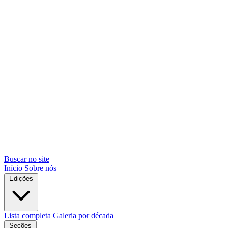
Buscar no site
Início
Sobre nós
Edições
Lista completa
Galeria por década
Seções