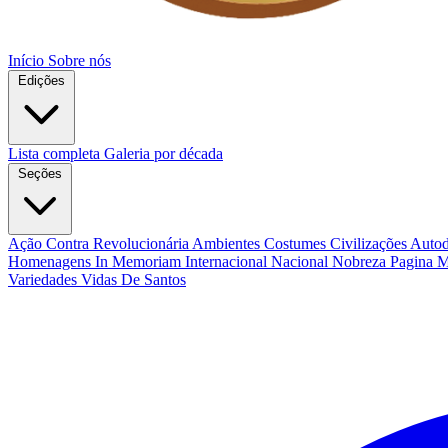
Início
Sobre nós
Edições
Lista completa
Galeria por década
Seções
Ação Contra Revolucionária
Ambientes Costumes Civilizações
Autod
Homenagens
In Memoriam
Internacional
Nacional
Nobreza
Pagina 
Variedades
Vidas De Santos