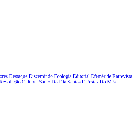
tores
Destaque
Discernindo
Ecologia
Editorial
Efeméride
Entrevista
Revolução Cultural
Santo Do Dia
Santos E Festas Do Mês