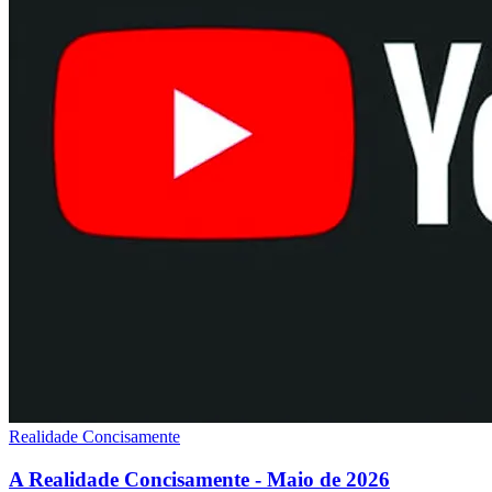
Realidade Concisamente
A Realidade Concisamente - Maio de 2026