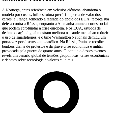
A Noruega, antes referência em veículos elétricos, abandona o
modelo por custos, infraestrutura precária e perda de valor dos
carros; a França, temendo a retirada do apoio dos EUA, reforça sua
defesa contra a Rússia, enquanto a Alemanha anuncia cortes sociais
que podem aprofundar a crise europeia. Nos EUA, estudos de
desintoxicação digital mostram melhora na saúde mental ao reduzir
o uso de smartphones, e o time Washington Nationals demitiu um
porta‑voz por discurso anti‑católico. Na Rússia, Putin se recolhe a
bunkers diante de protestos e da grave crise econômica e militar
provocada pela guerra de quatro anos. O conjunto desses eventos
revela um cenário global de tensões geopolíticas, crises econômicas
e debates sobre tecnologia e valores culturais.