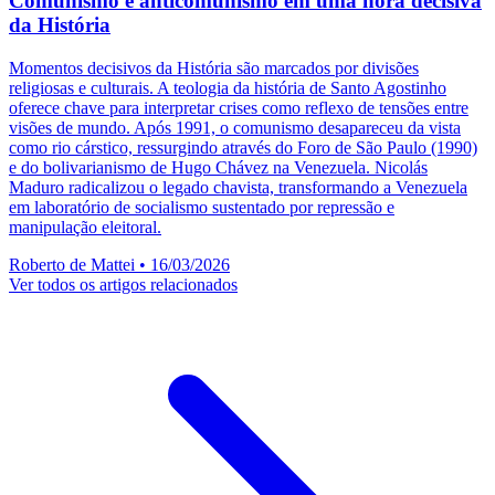
Comunismo e anticomunismo em uma hora decisiva
da História
Momentos decisivos da História são marcados por divisões
religiosas e culturais. A teologia da história de Santo Agostinho
oferece chave para interpretar crises como reflexo de tensões entre
visões de mundo. Após 1991, o comunismo desapareceu da vista
como rio cárstico, ressurgindo através do Foro de São Paulo (1990)
e do bolivarianismo de Hugo Chávez na Venezuela. Nicolás
Maduro radicalizou o legado chavista, transformando a Venezuela
em laboratório de socialismo sustentado por repressão e
manipulação eleitoral.
Roberto de Mattei
•
16/03/2026
Ver todos os artigos relacionados