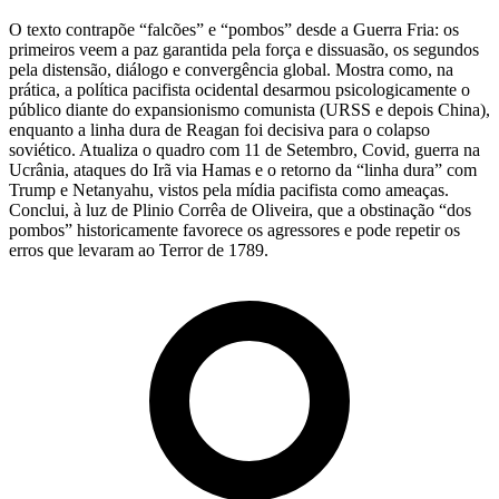
O texto contrapõe “falcões” e “pombos” desde a Guerra Fria: os
primeiros veem a paz garantida pela força e dissuasão, os segundos
pela distensão, diálogo e convergência global. Mostra como, na
prática, a política pacifista ocidental desarmou psicologicamente o
público diante do expansionismo comunista (URSS e depois China),
enquanto a linha dura de Reagan foi decisiva para o colapso
soviético. Atualiza o quadro com 11 de Setembro, Covid, guerra na
Ucrânia, ataques do Irã via Hamas e o retorno da “linha dura” com
Trump e Netanyahu, vistos pela mídia pacifista como ameaças.
Conclui, à luz de Plinio Corrêa de Oliveira, que a obstinação “dos
pombos” historicamente favorece os agressores e pode repetir os
erros que levaram ao Terror de 1789.