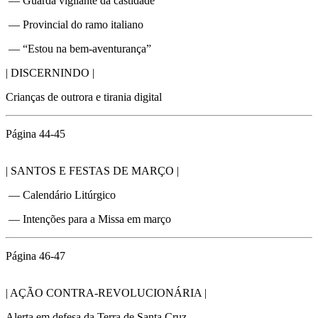
— Guarda vigilante da castidade
— Provincial do ramo italiano
— “Estou na bem-aventurança”
| DISCERNINDO |
Crianças de outrora e tirania digital
Página 44-45
| SANTOS E FESTAS DE MARÇO |
— Calendário Litúrgico
— Intenções para a Missa em março
Página 46-47
| AÇÃO CONTRA-REVOLUCIONÁRIA |
Alerta em defesa da Terra de Santa Cruz