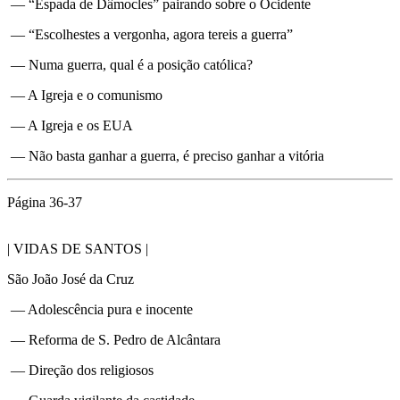
— “Espada de Dâmocles” pairando sobre o Ocidente
— “Escolhestes a vergonha, agora tereis a guerra”
— Numa guerra, qual é a posição católica?
— A Igreja e o comunismo
— A Igreja e os EUA
— Não basta ganhar a guerra, é preciso ganhar a vitória
Página 36-37
| VIDAS DE SANTOS |
São João José da Cruz
— Adolescência pura e inocente
— Reforma de S. Pedro de Alcântara
— Direção dos religiosos