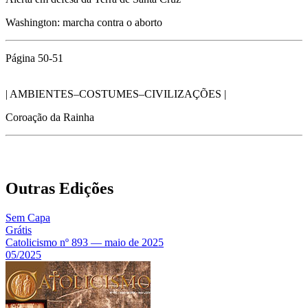
Washington: marcha contra o aborto
Página 50-51
| AMBIENTES–COSTUMES–CIVILIZAÇÕES |
Coroação da Rainha
Outras Edições
Sem Capa
Grátis
Catolicismo nº 893 — maio de 2025
05/2025