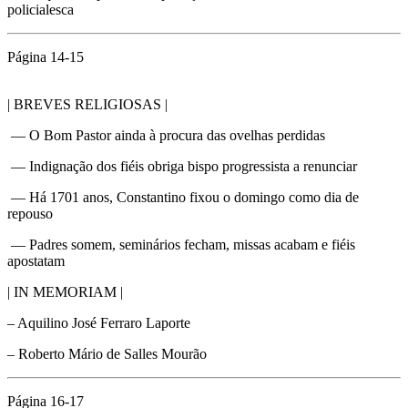
policialesca
Página 14-15
| BREVES RELIGIOSAS |
— O Bom Pastor ainda à procura das ovelhas perdidas
— Indignação dos fiéis obriga bispo progressista a renunciar
— Há 1701 anos, Constantino fixou o domingo como dia de
repouso
— Padres somem, seminários fecham, missas acabam e fiéis
apostatam
| IN MEMORIAM |
– Aquilino José Ferraro Laporte
– Roberto Mário de Salles Mourão
Página 16-17