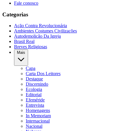
Fale conosco
Categorias
Ação Contra Revolucionária
Ambientes Costumes Civilizações
Autodemolição Da Igreja
Brasil Real
Breves Religiosas
Mais
Capa
Carta Dos Leitores
Destaque
Discernindo
Ecologia
Editorial
Efeméride
Entrevista
Homenagens
In Memoriam
Internacional
Nacional