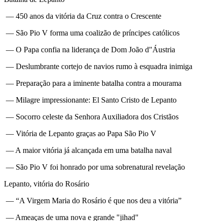
— 450 anos da vitória da Cruz contra o Crescente
— São Pio V forma uma coalizão de príncipes católicos
— O Papa confia na liderança de Dom João d"Áustria
— Deslumbrante cortejo de navios rumo à esquadra inimiga
— Preparação para a iminente batalha contra a mourama
— Milagre impressionante: El Santo Cristo de Lepanto
— Socorro celeste da Senhora Auxiliadora dos Cristãos
— Vitória de Lepanto graças ao Papa São Pio V
— A maior vitória já alcançada em uma batalha naval
— São Pio V foi honrado por uma sobrenatural revelação
Lepanto, vitória do Rosário
— “A Virgem Maria do Rosário é que nos deu a vitória”
— Ameaças de uma nova e grande "jihad"