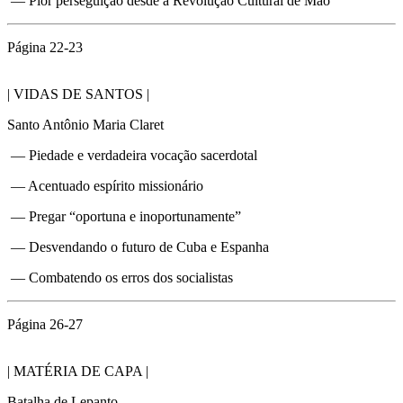
— Pior perseguição desde a Revolução Cultural de Mao
Página 22-23
| VIDAS DE SANTOS |
Santo Antônio Maria Claret
— Piedade e verdadeira vocação sacerdotal
— Acentuado espírito missionário
— Pregar “oportuna e inoportunamente”
— Desvendando o futuro de Cuba e Espanha
— Combatendo os erros dos socialistas
Página 26-27
| MATÉRIA DE CAPA |
Batalha de Lepanto