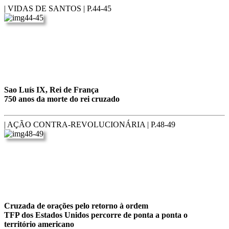
| VIDAS DE SANTOS |
P.44-45
Sao Luís IX, Rei de França
750 anos da morte do rei cruzado
| AÇÃO CONTRA-REVOLUCIONÁRIA |
P.48-49
Cruzada de orações pelo retorno à ordem
TFP dos Estados Unidos percorre de ponta a ponta o
território americano