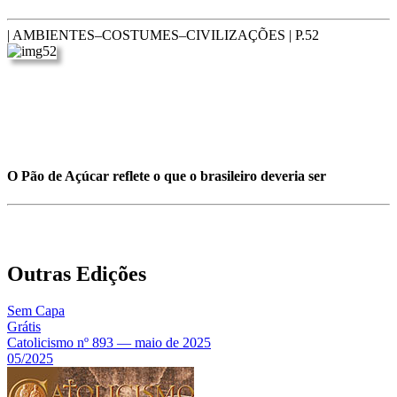
| AMBIENTES–COSTUMES–CIVILIZAÇÕES |
P.52
O Pão de Açúcar reflete o que o brasileiro deveria ser
Outras Edições
Sem Capa
Grátis
Catolicismo nº 893 — maio de 2025
05/2025