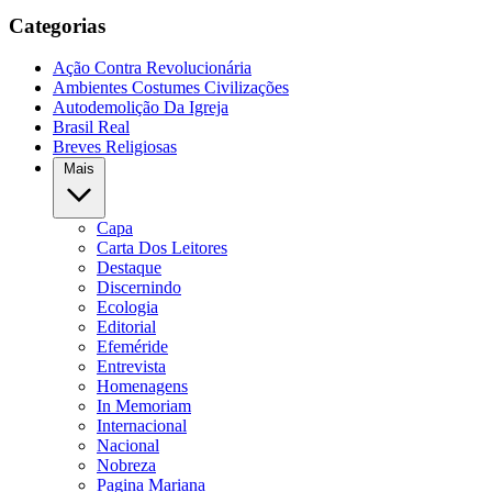
Categorias
Ação Contra Revolucionária
Ambientes Costumes Civilizações
Autodemolição Da Igreja
Brasil Real
Breves Religiosas
Mais
Capa
Carta Dos Leitores
Destaque
Discernindo
Ecologia
Editorial
Efeméride
Entrevista
Homenagens
In Memoriam
Internacional
Nacional
Nobreza
Pagina Mariana