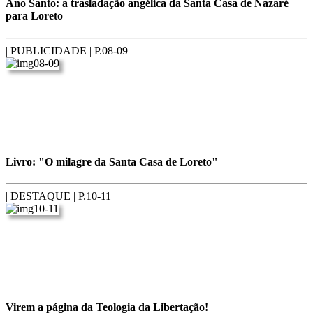
Ano Santo: a trasladação angélica da Santa Casa de Nazaré
para Loreto
| PUBLICIDADE |
P.08-09
Livro: "O milagre da Santa Casa de Loreto"
| DESTAQUE |
P.10-11
Virem a página da Teologia da Libertação!