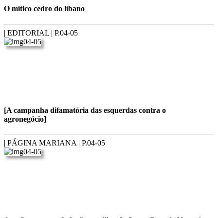
O mítico cedro do líbano
| EDITORIAL |
P.04-05
[A campanha difamatória das esquerdas contra o
agronegócio]
| PÁGINA MARIANA |
P.04-05