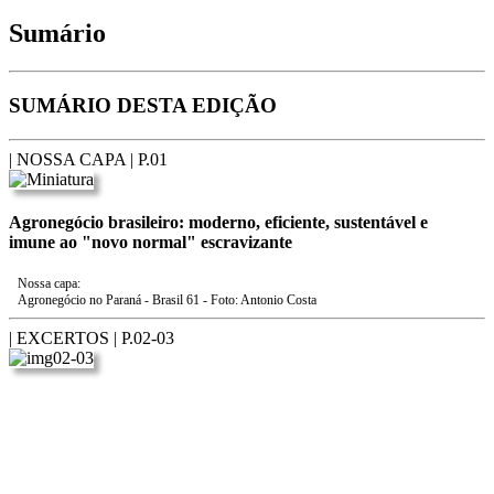
Sumário
SUMÁRIO DESTA EDIÇÃO
| NOSSA CAPA |
P.01
Agronegócio brasileiro: moderno, eficiente, sustentável e
imune ao "novo normal" escravizante
Nossa capa:
Agronegócio no Paraná - Brasil 61 - Foto: Antonio Costa
| EXCERTOS |
P.02-03