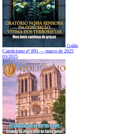
Grátis
Catolicismo nº 891 — março de 2025
03/2025