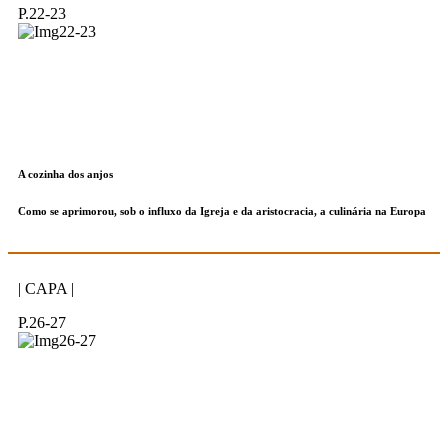
P.22-23
A cozinha dos anjos
Como se aprimorou, sob o influxo da Igreja e da aristocracia, a culinária na Europa
| CAPA |
P.26-27