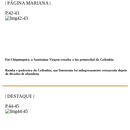
| PÁGINA MARIANA |
P.42-43
Em Chiquinquirá, a Santíssima Virgem ressalta a luz primordial da Colômbia
Rainha e padroeira da Colômbia, sua fisionomia foi milagrosamente restaurada depois
de décadas de abandono
| DESTAQUE |
P.44-45