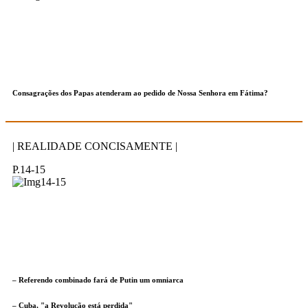
Consagrações dos Papas atenderam ao pedido de Nossa Senhora em Fátima?
| REALIDADE CONCISAMENTE |
P.14-15
– Referendo combinado fará de Putin um omniarca
– Cuba, "a Revolução está perdida"