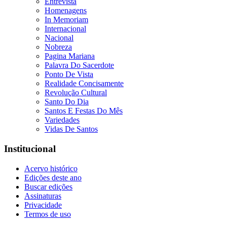
Entrevista
Homenagens
In Memoriam
Internacional
Nacional
Nobreza
Pagina Mariana
Palavra Do Sacerdote
Ponto De Vista
Realidade Concisamente
Revolução Cultural
Santo Do Dia
Santos E Festas Do Mês
Variedades
Vidas De Santos
Institucional
Acervo histórico
Edições deste ano
Buscar edições
Assinaturas
Privacidade
Termos de uso