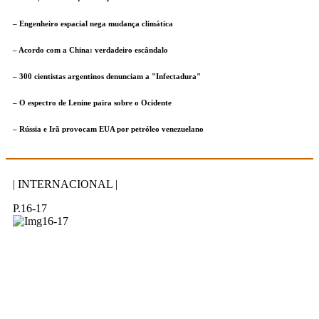
– Engenheiro espacial nega mudança climática
– Acordo com a China: verdadeiro escândalo
– 300 cientistas argentinos denunciam a "Infectadura"
– O espectro de Lenine paira sobre o Ocidente
– Rússia e Irã provocam EUA por petróleo venezuelano
| INTERNACIONAL |
P.16-17