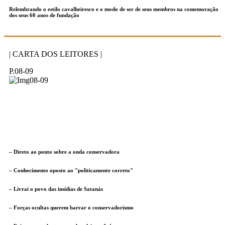
Relembrando o estilo cavalheiresco e o modo de ser de seus membros na comemoração
dos seus 60 anos de fundação
| CARTA DOS LEITORES |
P.08-09
– Direto ao ponto sobre a onda conservadora
– Conhecimento oposto ao "politicamente correto"
– Livrai o povo das insídias de Satanás
– Forças ocultas querem barrar o conservadorismo