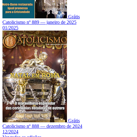
Grátis
Catolicismo nº 889 — janeiro de 2025
01/2025
Grátis
Catolicismo nº 888 — dezembro de 2024
12/2024