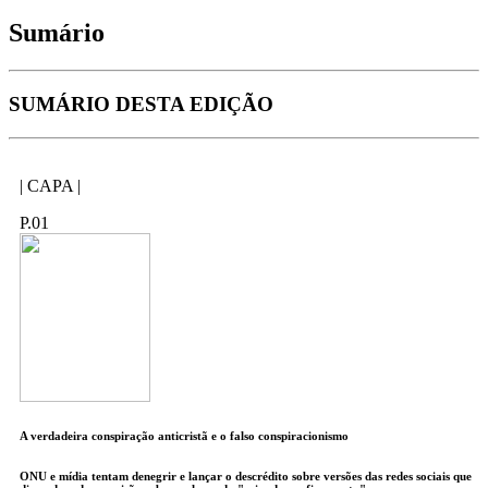
Sumário
SUMÁRIO DESTA EDIÇÃO
| CAPA |
P.01
A verdadeira conspiração anticristã e o falso conspiracionismo
ONU e mídia tentam denegrir e lançar o descrédito sobre versões das redes sociais que