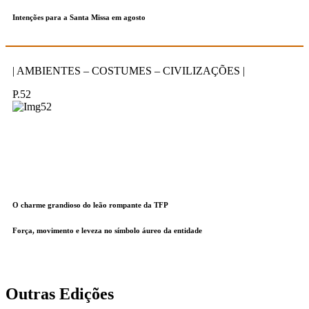
Intenções para a Santa Missa em agosto
| AMBIENTES – COSTUMES – CIVILIZAÇÕES |
P.52
O charme grandioso do leão rompante da TFP
Força, movimento e leveza no símbolo áureo da entidade
Outras Edições