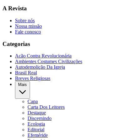
A Revista
Sobre nós
Nossa missão
Fale conosco
Categorias
Ação Contra Revolucionária
Ambientes Costumes Civilizações
Autodemolição Da Igreja
Brasil Real
Breves Religiosas
Mais
Capa
Carta Dos Leitores
Destaque
Discernindo
Ecologia
Editorial
Efeméride