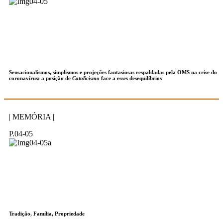
Sensacionalismos, simplismos e projeções fantasiosas respaldadas pela OMS na crise do
coronavírus: a posição de
Catolicismo
face a esses desequilíbrios
| MEMÓRIA |
P.04-05
Tradição, Família, Propriedade