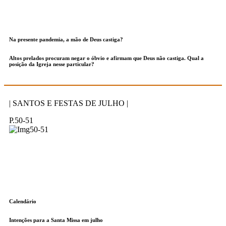
Na presente pandemia, a mão de Deus castiga?
Altos prelados procuram negar o óbvio e afirmam que Deus não castiga. Qual a
posição da Igreja nesse particular?
| SANTOS E FESTAS DE JULHO |
P.50-51
Calendário
Intenções para a Santa Missa em julho