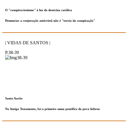
O "conspiracionismo" à luz da doutrina católica
Denunciar a conjuração anticristã não é "teoria da conspiração"
| VIDAS DE SANTOS |
P.38-39
Santo Aarão
No Antigo Testamento, foi o primeiro sumo pontífice do povo hebreu