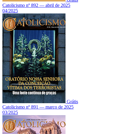
Catolicismo nº 892 — abril de 2025
04/2025
Grátis
Catolicismo nº 891 — março de 2025
03/2025