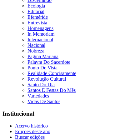
Discernindo
Ecologia
Editorial
Efeméride
Entrevista
Homenagens
In Memoriam
Internacional
Nacional
Nobreza
Pagina Mariana
Palavra Do Sacerdote
Ponto De Vista
Realidade Concisamente
Revolução Cultural
Santo Do Dia
Santos E Festas Do Mês
Variedades
Vidas De Santos
Institucional
Acervo histórico
Edições deste ano
Buscar edições