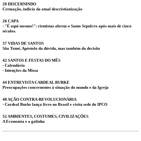
20 DISCERNINDO
Cremação, indício da atual descristianização
26 CAPA
- "É aqui mesmo!": cientistas abrem o Santo Sepulcro após mais de cinco
séculos.
37 VIDAS DE SANTOS
São Tomé, Apóstolo da dúvida, mas também da decisão
42 SANTOS E FESTAS DO MÊS
- Calendário
- Intenções da Missa
44 ENTREVISTA CARDEAL BURKE
Preocupações concernentes à situação do mundo e da Igreja
48 AÇÃO CONTRA-REVOLUCIONÁRIA
- Cardeal Burke lança livro no Brasil e visita sede do IPCO
52 AMBIENTES, COSTUMES, CIVILIZAÇÕES
A Economia e a galinha