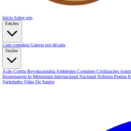
Início
Sobre nós
Edições
Lista completa
Galeria por década
Seções
Ação Contra Revolucionária
Ambientes Costumes Civilizações
Autod
Homenagens
In Memoriam
Internacional
Nacional
Nobreza
Pagina 
Variedades
Vidas De Santos