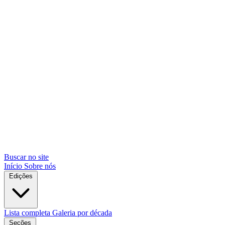
Buscar no site
Início
Sobre nós
Edições
Lista completa
Galeria por década
Seções