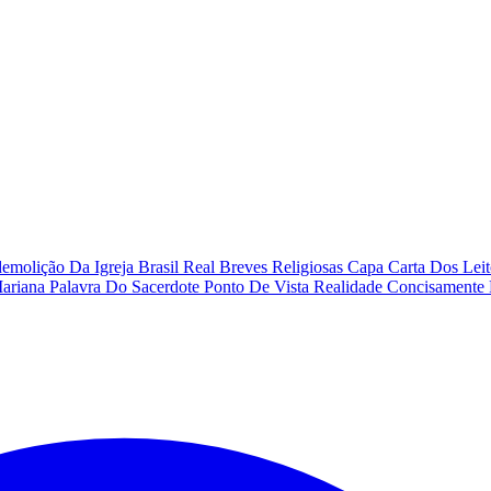
emolição Da Igreja
Brasil Real
Breves Religiosas
Capa
Carta Dos Lei
Mariana
Palavra Do Sacerdote
Ponto De Vista
Realidade Concisamente