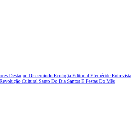
tores
Destaque
Discernindo
Ecologia
Editorial
Efeméride
Entrevista
Revolução Cultural
Santo Do Dia
Santos E Festas Do Mês